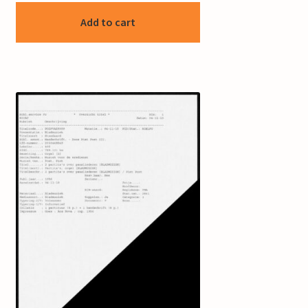
Add to cart