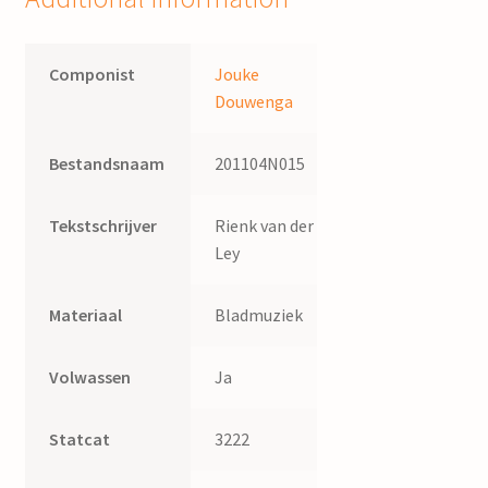
Componist
Jouke
Douwenga
Bestandsnaam
201104N015
Tekstschrijver
Rienk van der
Ley
Materiaal
Bladmuziek
Volwassen
Ja
Statcat
3222