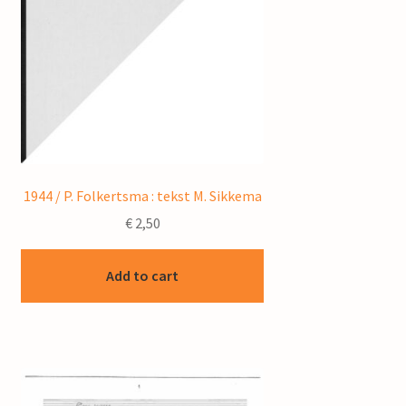
1944 / P. Folkertsma : tekst M. Sikkema
€
2,50
Add to cart