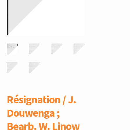
mijn account
Résignation / J.
Douwenga ;
Bearb. W. Linow