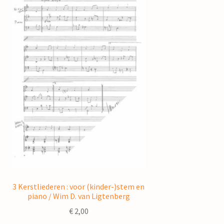
3 Kerstliederen : voor (kinder-)stem en
piano / Wim D. van Ligtenberg
€
2,00