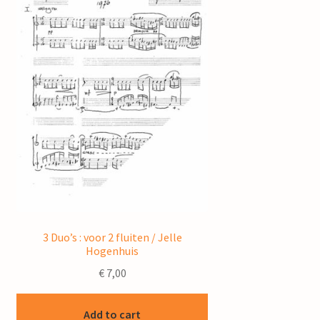
3 Duo’s : voor 2 fluiten / Jelle
Hogenhuis
€
7,00
Add to cart