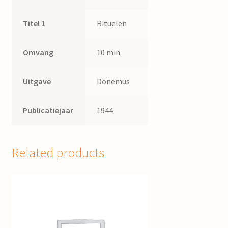
Titel 1
Rituelen
Omvang
10 min.
Uitgave
Donemus
Publicatiejaar
1944
Related products