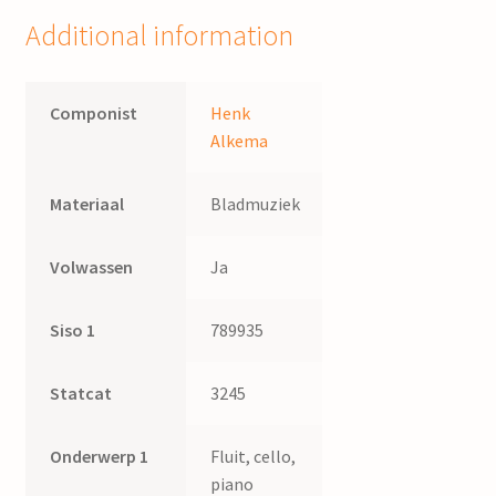
Additional information
Componist
Henk
Alkema
Materiaal
Bladmuziek
Volwassen
Ja
Siso 1
789935
Statcat
3245
Onderwerp 1
Fluit, cello,
piano