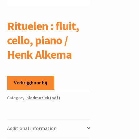
mijn account
Rituelen : fluit,
cello, piano /
Henk Alkema
Verkrijgbaar bij
Category:
bladmuziek (pdf)
Additional information