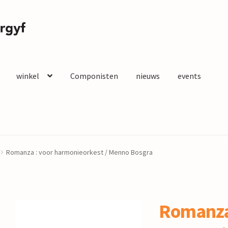
winkel
Componisten
nieuws
events
Romanza : voor harmonieorkest / Menno Bosgra
Romanza