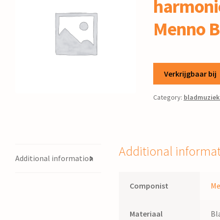
harmonie
Menno B
Verkrijgbaar bij
Category:
bladmuziek
Additional informa
Additional information
Componist
Me
Materiaal
Bl