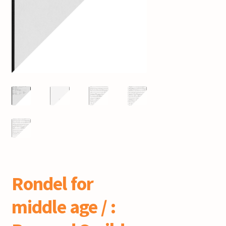
mijn account
Rondel for
middle age / :