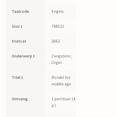
Taalcode
Engels
Siso 1
788522
Statcat
2662
Onderwerp 1
Zangstem ;
Orgel
Titel 1
Rondel for
middle age
Omvang
1 partituur (4
p.)