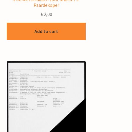
Paardekoper
€
2,00
Add to cart