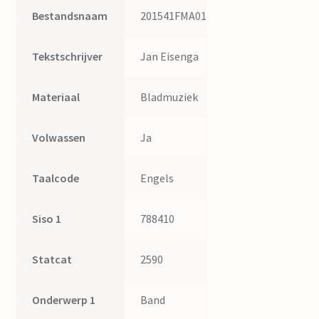
Bestandsnaam
201541FMA014
Tekstschrijver
Jan Eisenga
Materiaal
Bladmuziek
Volwassen
Ja
Taalcode
Engels
Siso 1
788410
Statcat
2590
Onderwerp 1
Band