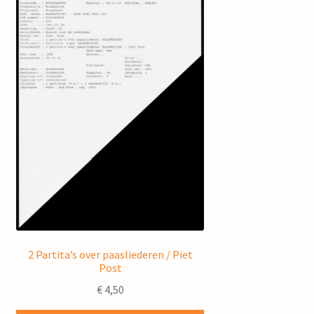
2 Partita’s over paasliederen / Piet
Post
€
4,50