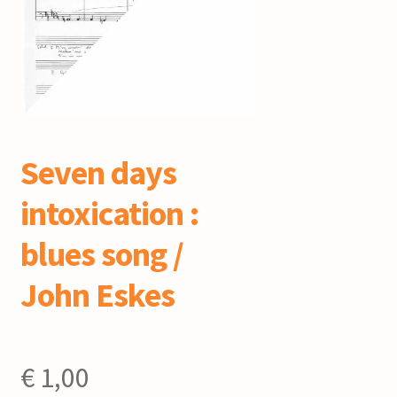
mijn account
Seven days
intoxication :
blues song /
John Eskes
€
1,00