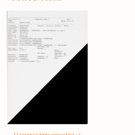
3 Concertstukken voor orkest / J.