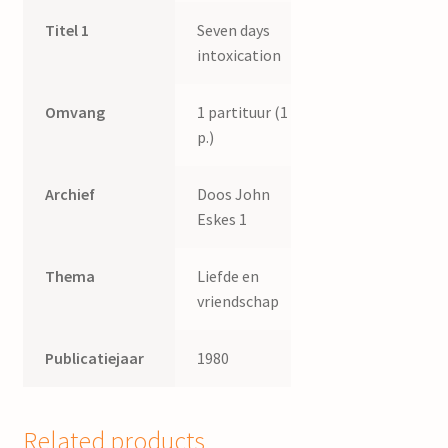
Titel 1
Seven days
intoxication
Omvang
1 partituur (1
p.)
Archief
Doos John
Eskes 1
Thema
Liefde en
vriendschap
Publicatiejaar
1980
Related products