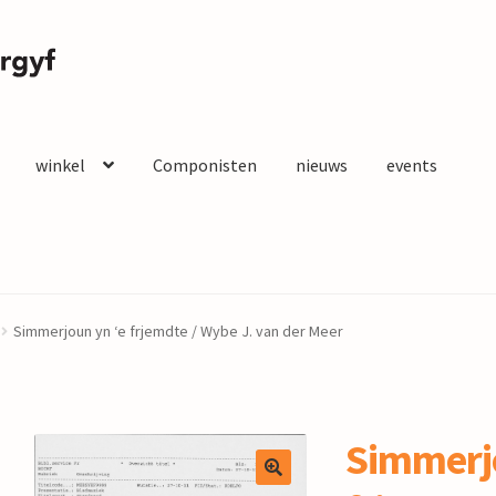
winkel
Componisten
nieuws
events
Simmerjoun yn ‘e frjemdte / Wybe J. van der Meer
Simmerjo