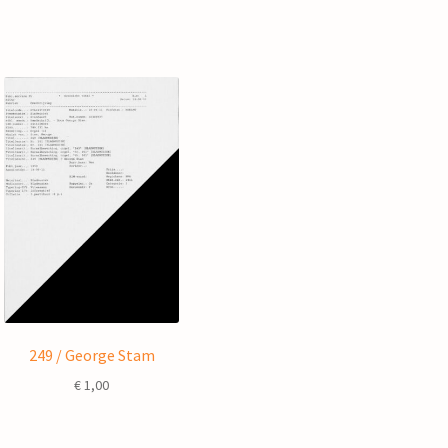
249 / George Stam
€
1,00