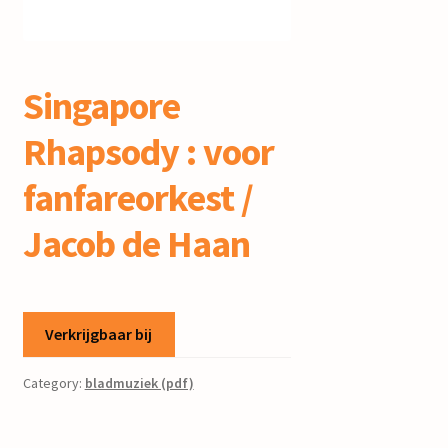
mijn account
Singapore
Rhapsody : voor
fanfareorkest /
Jacob de Haan
Verkrijgbaar bij
Category:
bladmuziek (pdf)