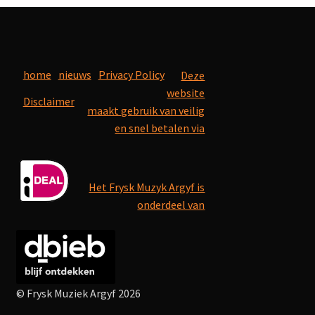
home
nieuws
Privacy Policy
Deze
website
Disclaimer
maakt gebruik van veilig
en snel betalen via
Het Frysk Muzyk Argyf is
onderdeel van
© Frysk Muziek Argyf 2026