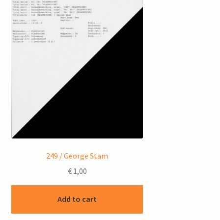
249 / George Stam
€
1,00
Add to cart