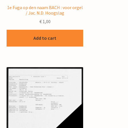
1e Fuga op den naam BACH : voor orgel
/ Jac. N.D. Hoogslag
€
1,00
Add to cart