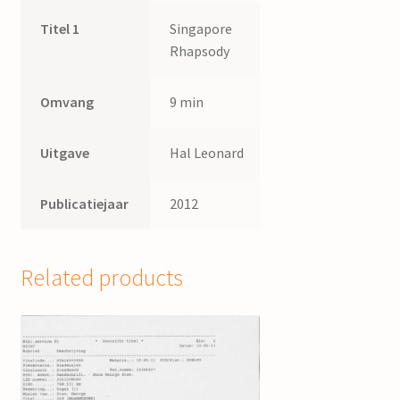
Titel 1
Singapore
Rhapsody
Omvang
9 min
Uitgave
Hal Leonard
Publicatiejaar
2012
Related products