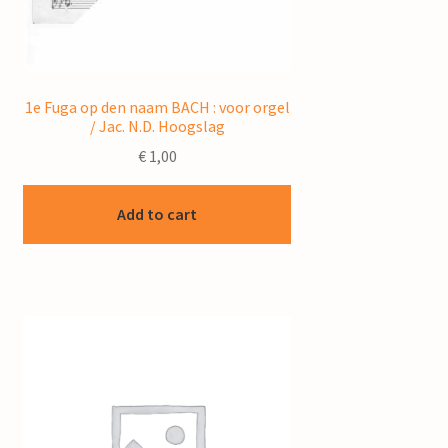
1e Fuga op den naam BACH : voor orgel
/ Jac. N.D. Hoogslag
€
1,00
Add to cart