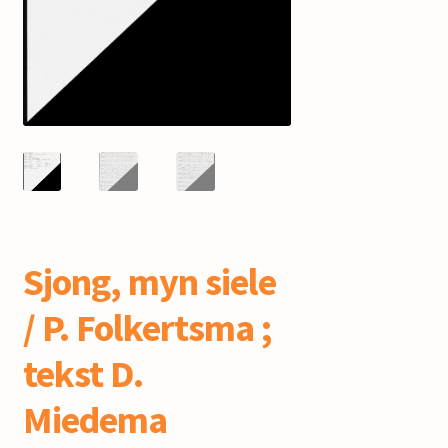
mijn account
Sjong, myn siele
/ P. Folkertsma ;
tekst D.
Miedema