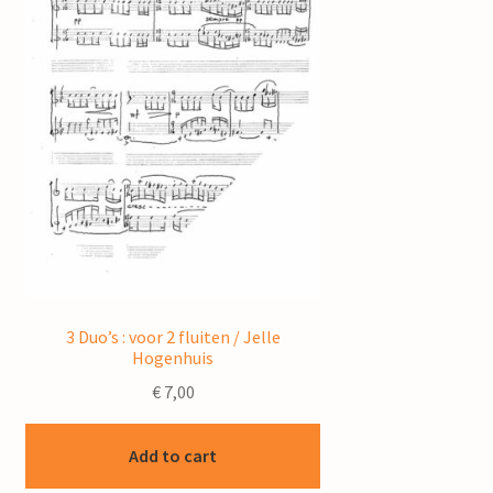
3 Duo’s : voor 2 fluiten / Jelle
Hogenhuis
€
7,00
Add to cart