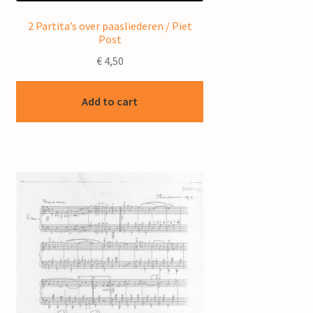
2 Partita’s over paasliederen / Piet
Post
€
4,50
Add to cart