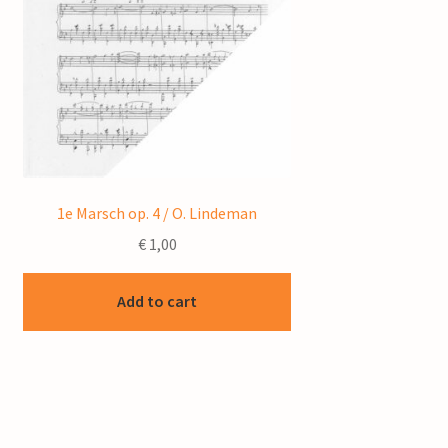
1e Marsch op. 4 / O. Lindeman
€
1,00
Add to cart