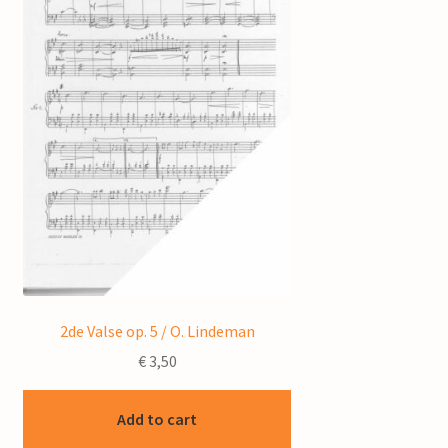
2de Valse op. 5 / O. Lindeman
€
3,50
Add to cart