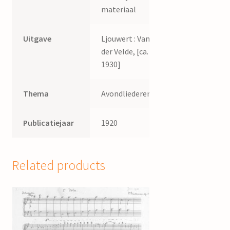
materiaal
Uitgave
Ljouwert : Van
der Velde, [ca.
1930]
Thema
Avondliederen
Publicatiejaar
1920
Related products