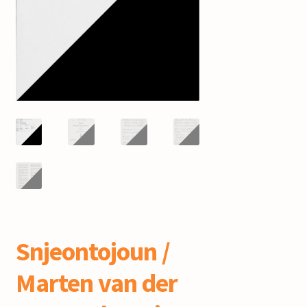
mijn account
Snjeontojoun /
Marten van der