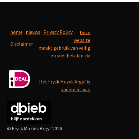
home
nieuws
Privacy Policy
Deze
website
Disclaimer
maakt gebruik van veilig
en snel betalen via
Het Frysk Muzyk Argyf is
onderdeel van
© Frysk Muziek Argyf 2026