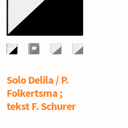
mijn account
Solo Delila / P.
Folkertsma ;
tekst F. Schurer