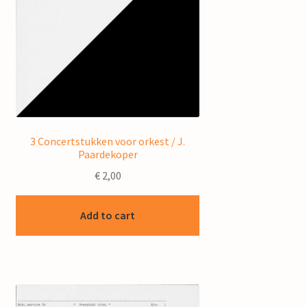
3 Concertstukken voor orkest / J.
Paardekoper
€
2,00
Add to cart