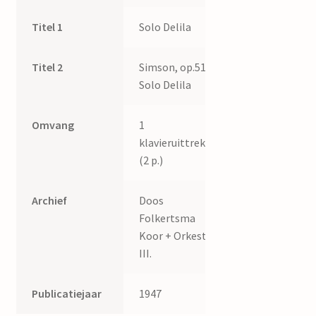
Titel 1
Solo Delila
Titel 2
Simson, op.51.
Solo Delila
Omvang
1
klavieruittreksel
(2 p.)
Archief
Doos
Folkertsma
Koor + Orkest
III.
Publicatiejaar
1947