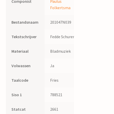
Componist
Paulus
Folkertsma
Bestandsnaam
201047N039
Tekstschrijver
Fedde Schurer
Materiaal
Bladmuziek
Volwassen
Ja
Taalcode
Fries
Siso 1
788521
Statcat
2661