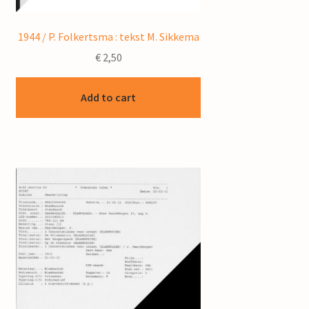
1944 / P. Folkertsma : tekst M. Sikkema
€
2,50
Add to cart