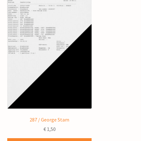
287 / George Stam
€
1,50