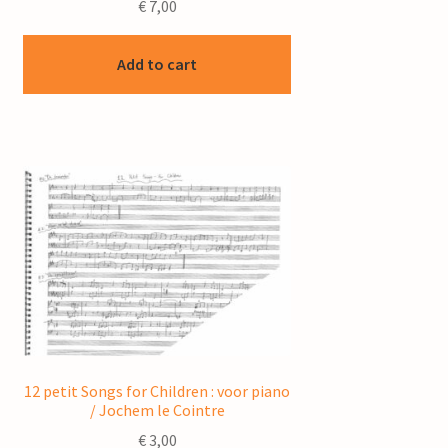
€
7,00
Add to cart
12 petit Songs for Children : voor piano
/ Jochem le Cointre
€
3,00