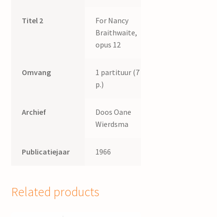
Titel 2
For Nancy
Braithwaite,
opus 12
Omvang
1 partituur (7
p.)
Archief
Doos Oane
Wierdsma
Publicatiejaar
1966
Related products