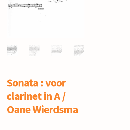
mijn account
Sonata : voor
clarinet in A /
Oane Wierdsma