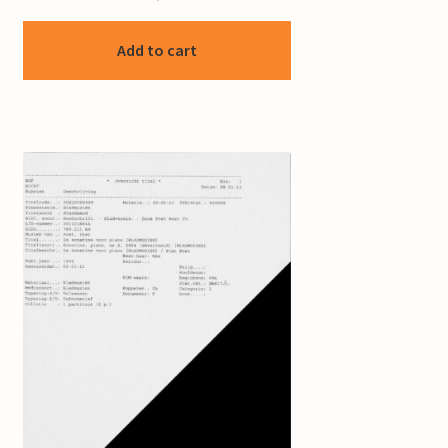
Add to cart