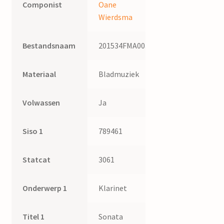
Componist
Oane
Wierdsma
Bestandsnaam
201534FMA003
Materiaal
Bladmuziek
Volwassen
Ja
Siso 1
789461
Statcat
3061
Onderwerp 1
Klarinet
Titel 1
Sonata