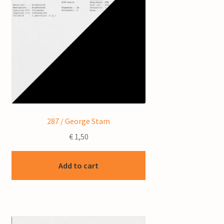
287 / George Stam
€
1,50
Add to cart