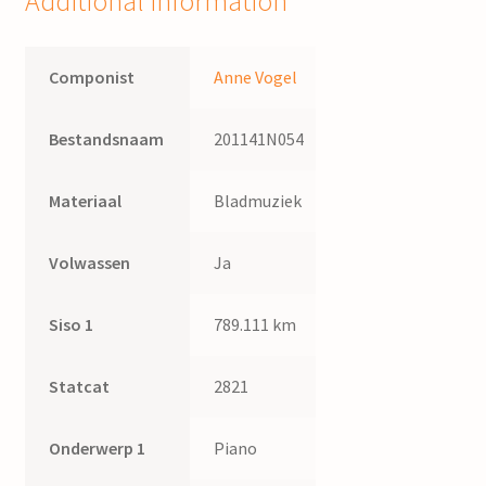
Additional information
Componist
Anne Vogel
Bestandsnaam
201141N054
Materiaal
Bladmuziek
Volwassen
Ja
Siso 1
789.111 km
Statcat
2821
Onderwerp 1
Piano