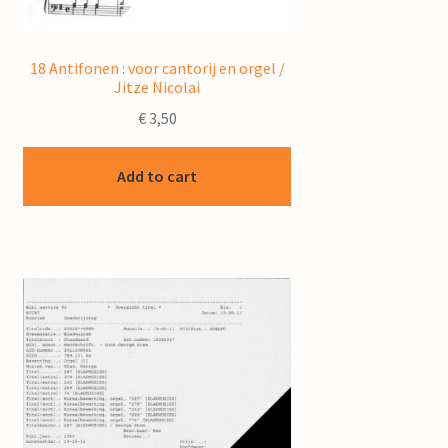
18 Antifonen : voor cantorij en orgel /
Jitze Nicolai
€
3,50
Add to cart