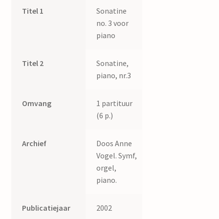
Titel 1
Sonatine
no. 3 voor
piano
Titel 2
Sonatine,
piano, nr.3
Omvang
1 partituur
(6 p.)
Archief
Doos Anne
Vogel. Symf,
orgel,
piano.
Publicatiejaar
2002