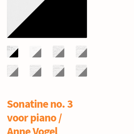
mijn account
Sonatine no. 3
voor piano /
Anne Vogel