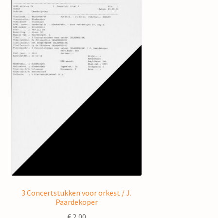
3 Concertstukken voor orkest / J.
Paardekoper
€
2,00