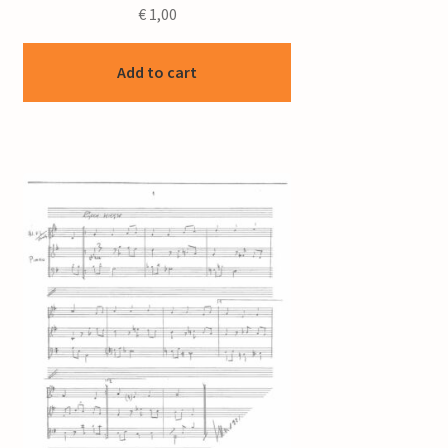
€
1,00
Add to cart