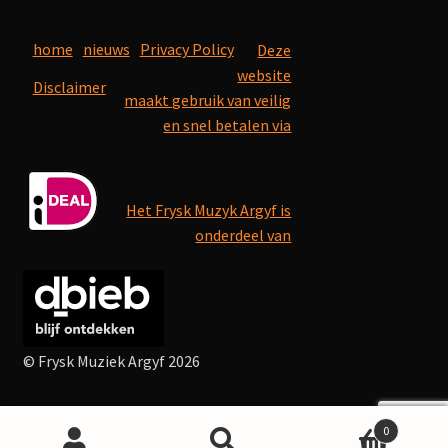
home
nieuws
Privacy Policy
Deze
website
Disclaimer
maakt gebruik van veilig
en snel betalen via
Het Frysk Muzyk Argyf is
onderdeel van
© Frysk Muziek Argyf 2026
0