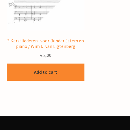
3 Kerstliederen : voor (kinder-)stem en
piano / Wim D. van Ligtenberg
€
2,00
Add to cart