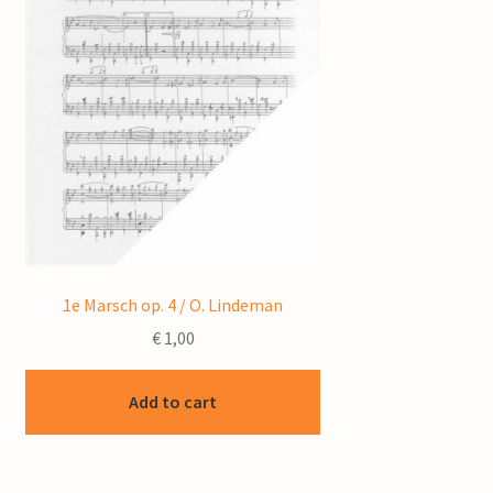
1e Marsch op. 4 / O. Lindeman
€
1,00
Add to cart