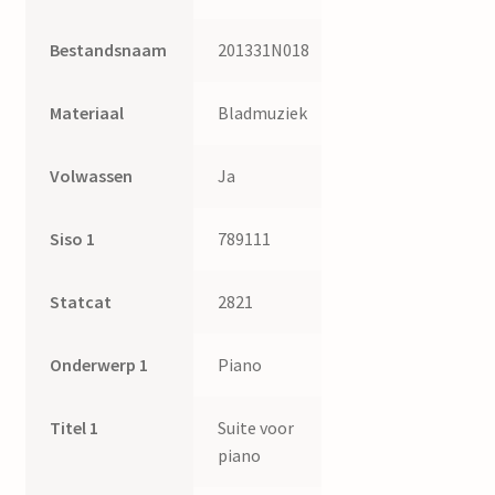
Bestandsnaam
201331N018
Materiaal
Bladmuziek
Volwassen
Ja
Siso 1
789111
Statcat
2821
Onderwerp 1
Piano
Titel 1
Suite voor
piano