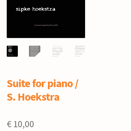
mijn account
Suite for piano /
S. Hoekstra
€
10,00