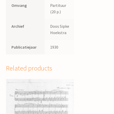
Omvang
Partituur
(20 p.)
Archief
Doos Sipke
Hoekstra
Publicatiejaar
1930
Related products