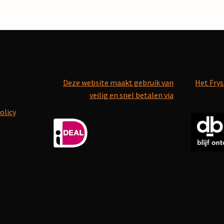
Deze website maakt gebruik van
Het Frys
veilig en snel betalen via
olicy