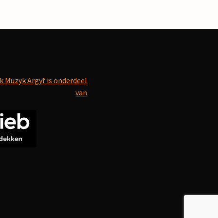
k Muzyk Argyf is onderdeel
van