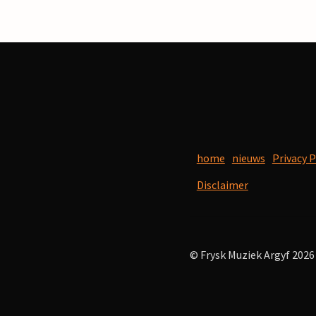
home
nieuws
Privacy P
Disclaimer
© Frysk Muziek Argyf 2026