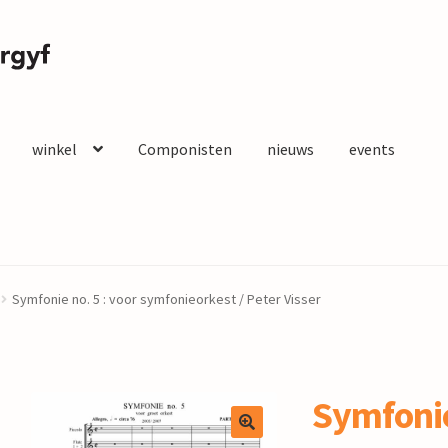
winkel
Componisten
nieuws
events
Symfonie no. 5 : voor symfonieorkest / Peter Visser
Symfonie