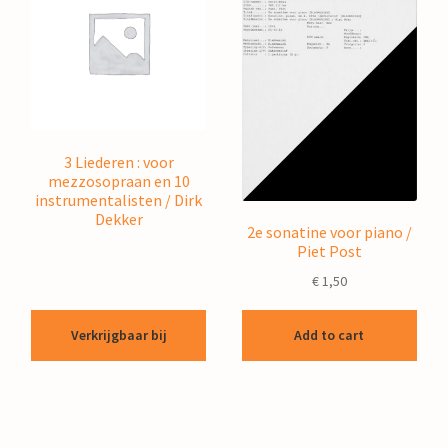
3 Liederen : voor
mezzosopraan en 10
instrumentalisten / Dirk
Dekker
2e sonatine voor piano /
Piet Post
€
1,50
Verkrijgbaar bij
Add to cart