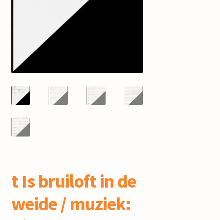
mijn account
t Is bruiloft in de
weide / muziek: