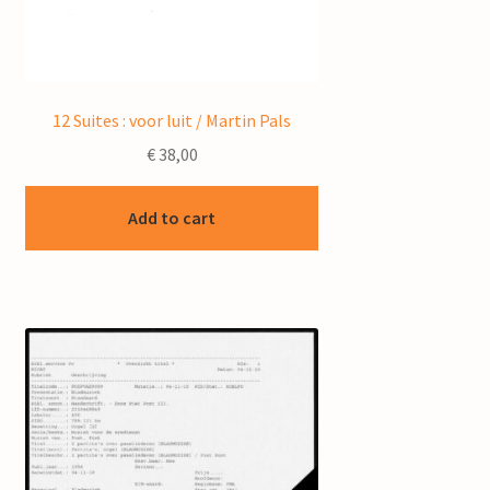
12 Suites : voor luit / Martin Pals
€
38,00
Add to cart