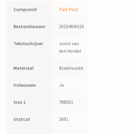
Componist
Piet Post
Bestandsnaam
201046N018
Tekstschrijver
Joost van
den Vondel
Materiaal
Bladmuziek
Volwassen
Ja
Siso 1
788561
Statcat
2691