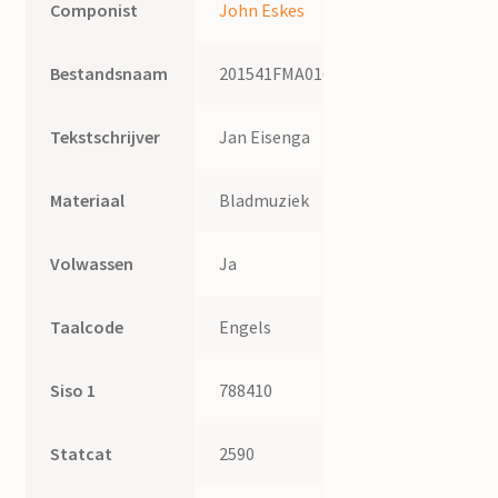
Componist
John Eskes
Bestandsnaam
201541FMA016
Tekstschrijver
Jan Eisenga
Materiaal
Bladmuziek
Volwassen
Ja
Taalcode
Engels
Siso 1
788410
Statcat
2590