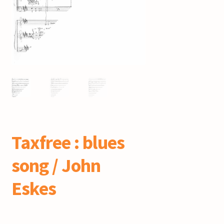
mijn account
Taxfree : blues
song / John
Eskes