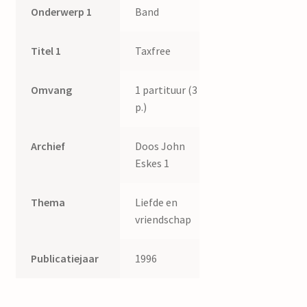
Onderwerp 1
Band
Titel 1
Taxfree
Omvang
1 partituur (3
p.)
Archief
Doos John
Eskes 1
Thema
Liefde en
vriendschap
Publicatiejaar
1996