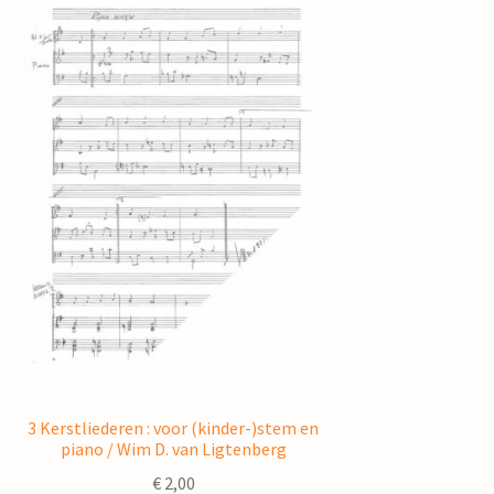
3 Kerstliederen : voor (kinder-)stem en
piano / Wim D. van Ligtenberg
€
2,00