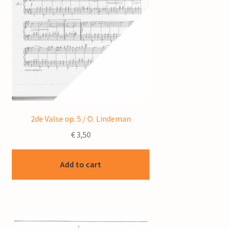
2de Valse op. 5 / O. Lindeman
€
3,50
Add to cart