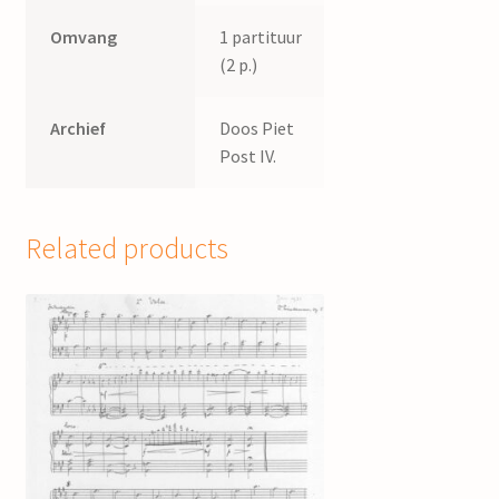
Omvang
1 partituur
(2 p.)
Archief
Doos Piet
Post IV.
Related products