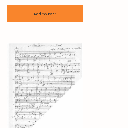
Add to cart