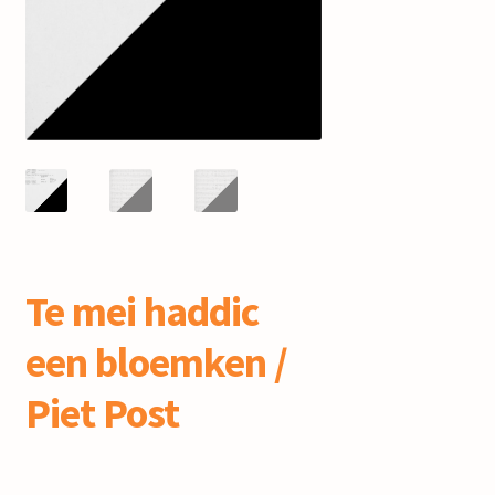
mijn account
Te mei haddic
een bloemken /
Piet Post