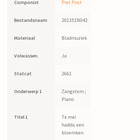
Componist
Piet Post
Bestandsnaam
201101N042
Materiaal
Bladmuziek
Volwassen
Ja
Statcat
2661
Onderwerp 1
Zangstem ;
Piano
Titel 1
Te mei
haddic een
bloemken