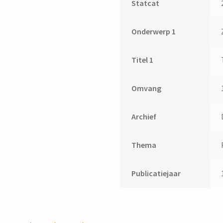
Statcat
Onderwerp 1
Titel 1
Omvang
Archief
Thema
Publicatiejaar