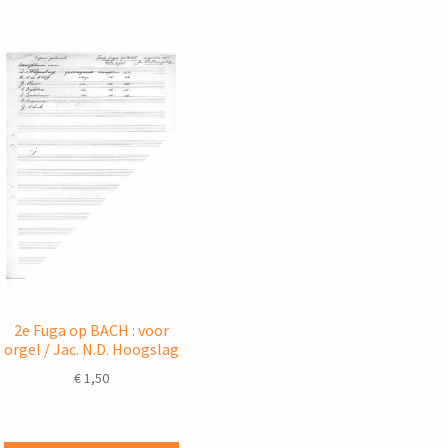
2e Fuga op BACH : voor
orgel / Jac. N.D. Hoogslag
€
1,50