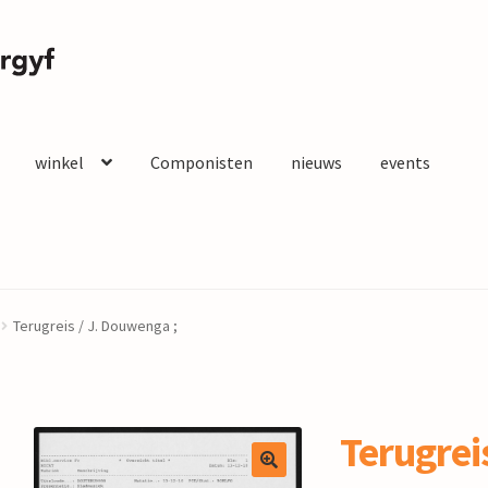
winkel
Componisten
nieuws
events
Terugreis / J. Douwenga ;
Terugreis