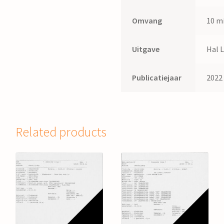
Omvang
10 mi
Uitgave
Hal 
Publicatiejaar
2022
Related products