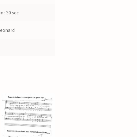
n : 30 sec
Leonard