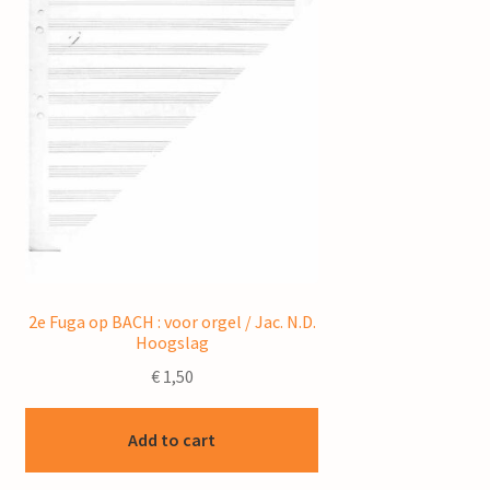
2e Fuga op BACH : voor orgel / Jac. N.D.
Hoogslag
€
1,50
Add to cart