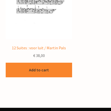
12 Suites : voor luit / Martin Pals
€
38,00
Add to cart