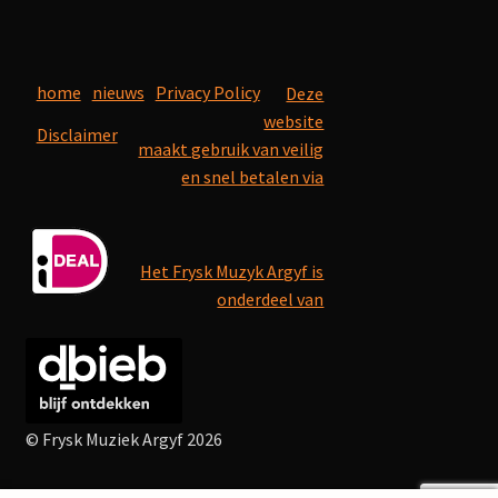
home
nieuws
Privacy Policy
Deze
website
Disclaimer
maakt gebruik van veilig
en snel betalen via
Het Frysk Muzyk Argyf is
onderdeel van
© Frysk Muziek Argyf 2026