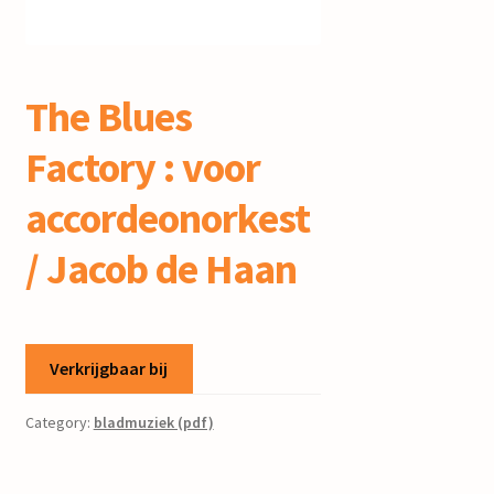
mijn account
The Blues
Factory : voor
accordeonorkest
/ Jacob de Haan
Verkrijgbaar bij
Category:
bladmuziek (pdf)