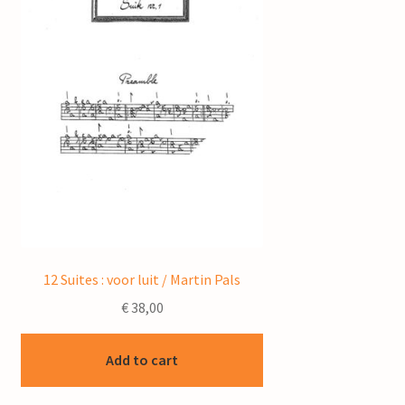
12 Suites : voor luit / Martin Pals
€
38,00
Add to cart