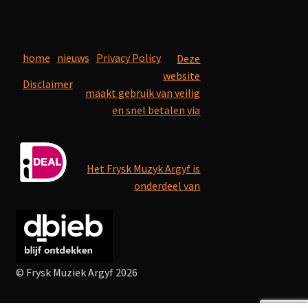
home
nieuws
Privacy Policy
Deze
website
Disclaimer
maakt gebruik van veilig
en snel betalen via
Het Frysk Muzyk Argyf is
onderdeel van
© Frysk Muziek Argyf 2026