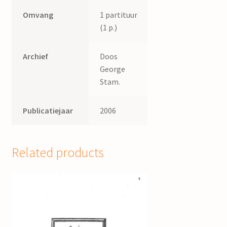
Omvang
1 partituur
(1 p.)
Archief
Doos
George
Stam.
Publicatiejaar
2006
Related products