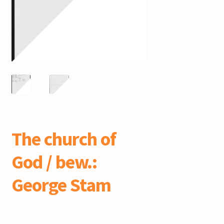
mijn account
The church of
God / bew.:
George Stam