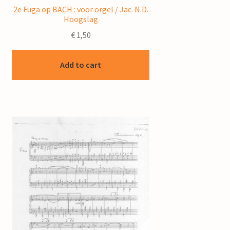
2e Fuga op BACH : voor orgel / Jac. N.D.
Hoogslag
€
1,50
Add to cart