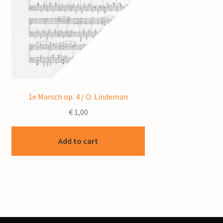
1e Marsch op. 4 / O. Lindeman
€
1,00
Add to cart