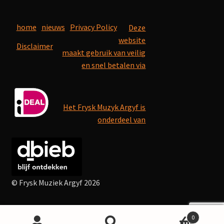
home
nieuws
Privacy Policy
Deze
website
Disclaimer
maakt gebruik van veilig
en snel betalen via
Het Frysk Muzyk Argyf is
onderdeel van
© Frysk Muziek Argyf 2026
0