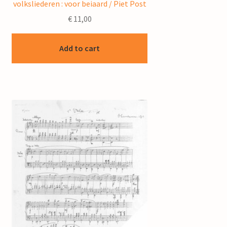
volksliederen : voor beiaard / Piet Post
€
11,00
Add to cart