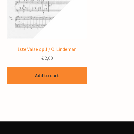
1ste Valse op 1 / O. Lindeman
€
2,00
Add to cart