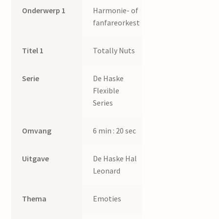
Onderwerp 1
Harmonie- of
fanfareorkest
Titel 1
Totally Nuts
Serie
De Haske
Flexible
Series
Omvang
6 min : 20 sec
Uitgave
De Haske Hal
Leonard
Thema
Emoties