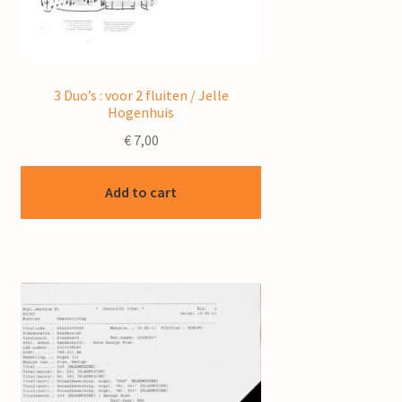
3 Duo’s : voor 2 fluiten / Jelle
Hogenhuis
€
7,00
Add to cart