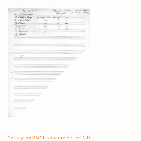
2e Fuga op BACH : voor orgel / Jac. N.D.