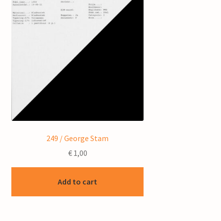
249 / George Stam
€
1,00
Add to cart