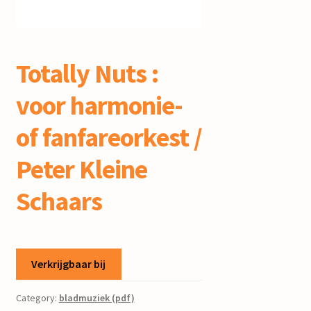
mijn account
Totally Nuts :
voor harmonie-
of fanfareorkest /
Peter Kleine
Schaars
Verkrijgbaar bij
Category:
bladmuziek (pdf)