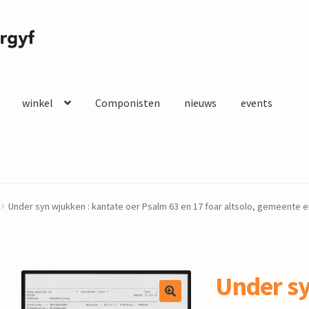
winkel
Componisten
nieuws
events
Under syn wjukken : kantate oer Psalm 63 en 17 foar altsolo, gemeente e
Under s