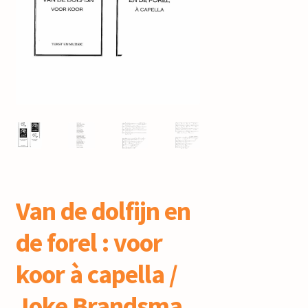
mijn account
Van de dolfijn en
de forel : voor
koor à capella /
Joke Brandsma