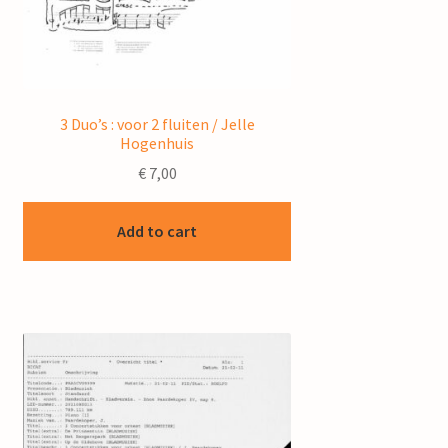
3 Duo’s : voor 2 fluiten / Jelle
Hogenhuis
€
7,00
Add to cart