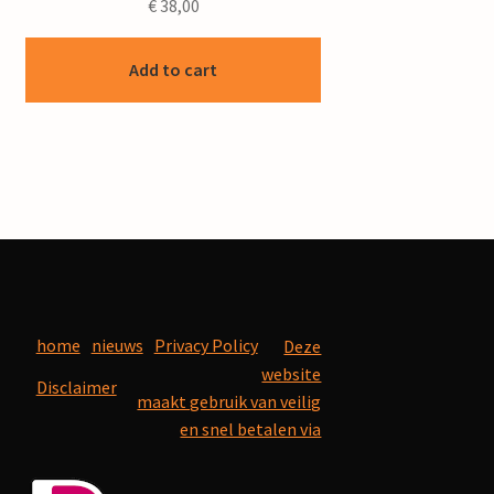
€
38,00
Add to cart
home
nieuws
Privacy Policy
Deze
website
Disclaimer
maakt gebruik van veilig
en snel betalen via