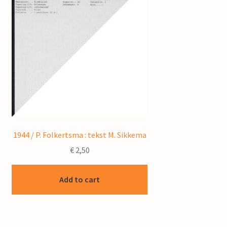
1944 / P. Folkertsma : tekst M. Sikkema
€
2,50
Add to cart