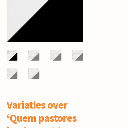
mijn account
Variaties over
‘Quem pastores