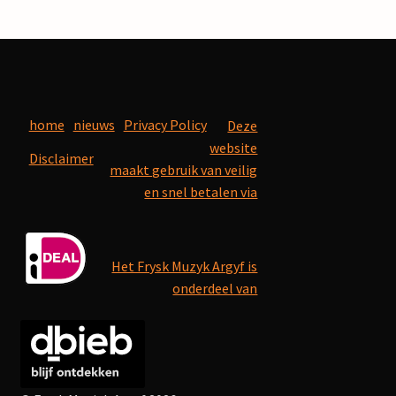
home
nieuws
Privacy Policy
Deze
website
Disclaimer
maakt gebruik van veilig
en snel betalen via
Het Frysk Muzyk Argyf is
onderdeel van