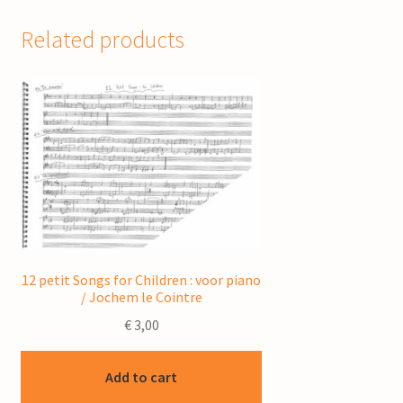
Related products
12 petit Songs for Children : voor piano
/ Jochem le Cointre
€
3,00
Add to cart