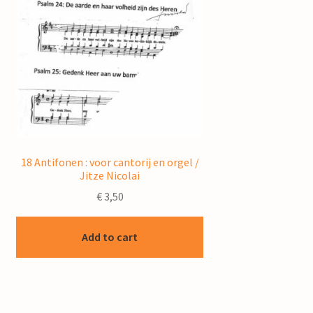
18 Antifonen : voor cantorij en orgel /
Jitze Nicolai
€
3,50
Add to cart