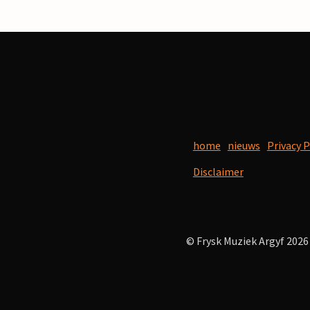
home
nieuws
Privacy P
Disclaimer
© Frysk Muziek Argyf 2026