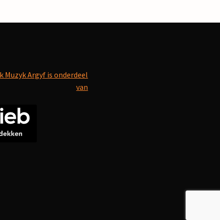
k Muzyk Argyf is onderdeel
van