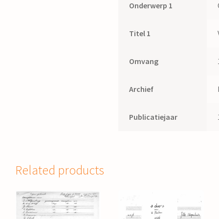
Onderwerp 1
Titel 1
Omvang
Archief
Publicatiejaar
Related products