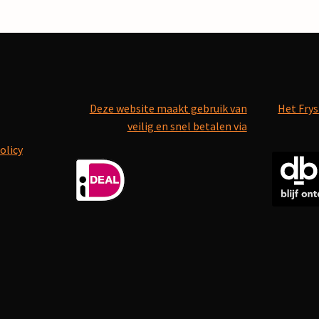
Deze website maakt gebruik van
Het Frys
veilig en snel betalen via
olicy