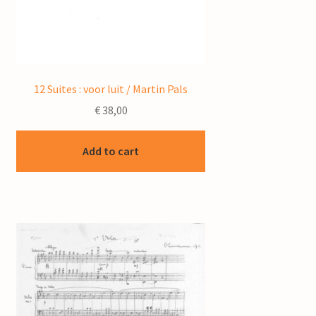
12 Suites : voor luit / Martin Pals
€
38,00
Add to cart