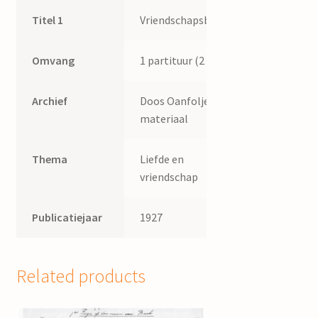
Titel 1
Vriendschapsbanden
Omvang
1 partituur (2 p.)
Archief
Doos Oanfoljend
materiaal
Thema
Liefde en
vriendschap
Publicatiejaar
1927
Related products