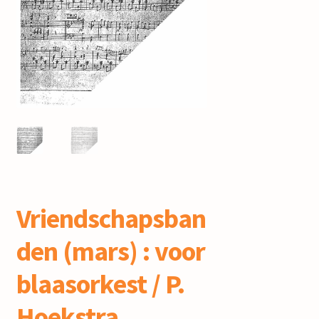
mijn account
Vriendschapsban
den (mars) : voor
blaasorkest / P.
Hoekstra