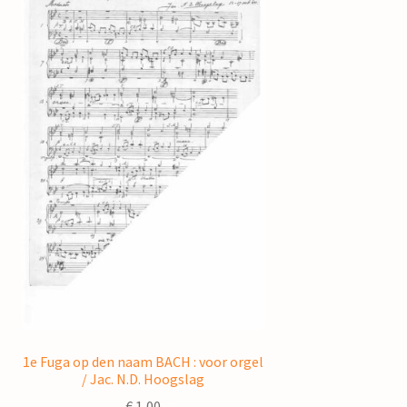
1e Fuga op den naam BACH : voor orgel
/ Jac. N.D. Hoogslag
€
1,00