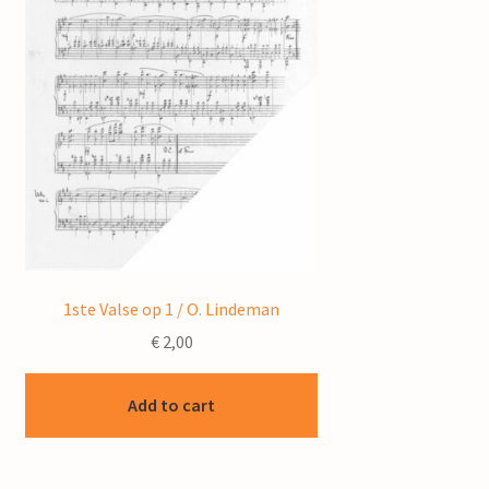
1ste Valse op 1 / O. Lindeman
€
2,00
Add to cart