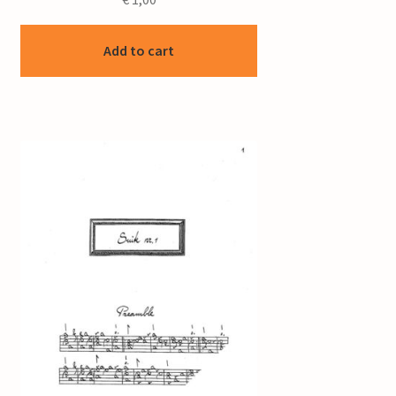
Add to cart