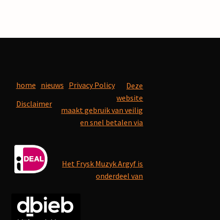
home
nieuws
Privacy Policy
Deze
website
Disclaimer
maakt gebruik van veilig
en snel betalen via
Het Frysk Muzyk Argyf is
onderdeel van