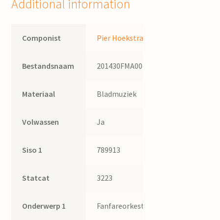
Additional information
Componist
Pier Hoekstra
Bestandsnaam
201430FMA002
Materiaal
Bladmuziek
Volwassen
Ja
Siso 1
789913
Statcat
3223
Onderwerp 1
Fanfareorkest