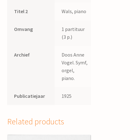
Titel 2
Wals, piano
Omvang
1 partituur
(3 p.)
Archief
Doos Anne
Vogel. Symf,
orgel,
piano.
Publicatiejaar
1925
Related products