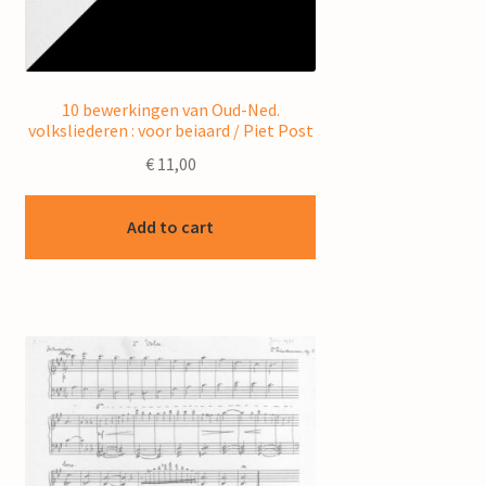
10 bewerkingen van Oud-Ned.
volksliederen : voor beiaard / Piet Post
€
11,00
Add to cart