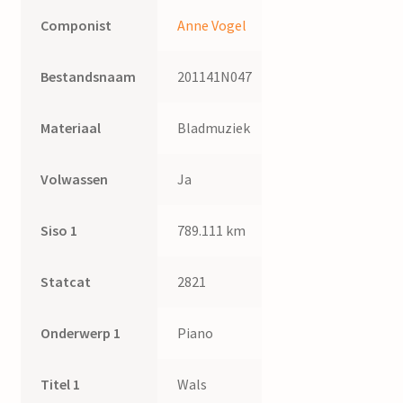
Componist
Anne Vogel
Bestandsnaam
201141N047
Materiaal
Bladmuziek
Volwassen
Ja
Siso 1
789.111 km
Statcat
2821
Onderwerp 1
Piano
Titel 1
Wals