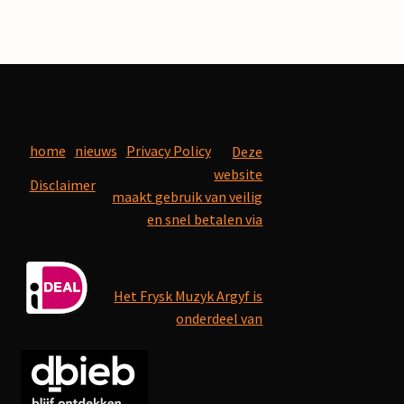
home
nieuws
Privacy Policy
Deze
website
Disclaimer
maakt gebruik van veilig
en snel betalen via
Het Frysk Muzyk Argyf is
onderdeel van