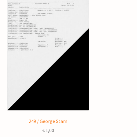
249 / George Stam
€
1,00