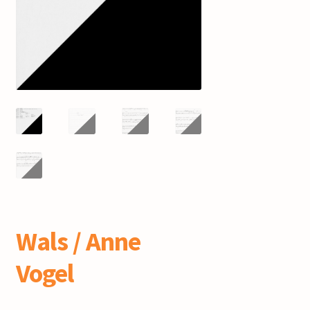
mijn account
Wals / Anne
Vogel