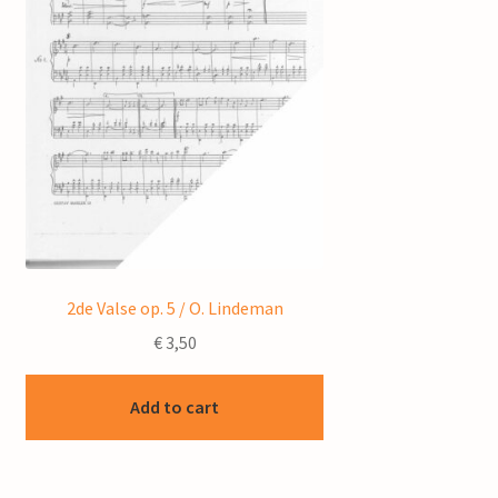
2de Valse op. 5 / O. Lindeman
€
3,50
Add to cart