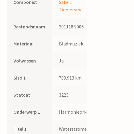
Componist
Sake L.
Tiemersma
Bestandsnaam
201118N006
Materiaal
Bladmuziek
Volwassen
Ja
Siso 1
789.913 km
Statcat
3223
Onderwerp 1
Harmonieorkest
Titel 1
Waterstromen