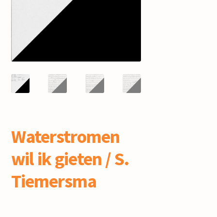
mijn account
Waterstromen
wil ik gieten / S.
Tiemersma