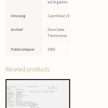
wil ik gieten
Omvang
1 partituur (3 p.)
Archief
Doos Sake
Tiemersma
Publicatiejaar
1965
Related products