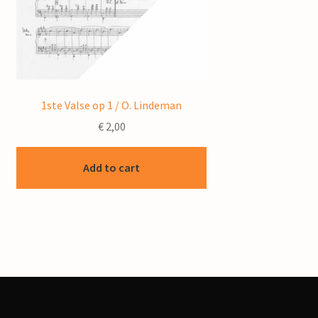
1ste Valse op 1 / O. Lindeman
€
2,00
Add to cart