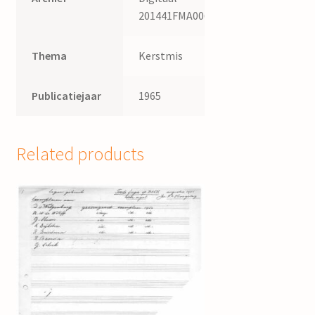
201441FMA006
Thema
Kerstmis
Publicatiejaar
1965
Related products