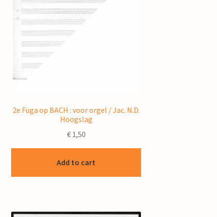
2e Fuga op BACH : voor orgel / Jac. N.D.
Hoogslag
€
1,50
Add to cart