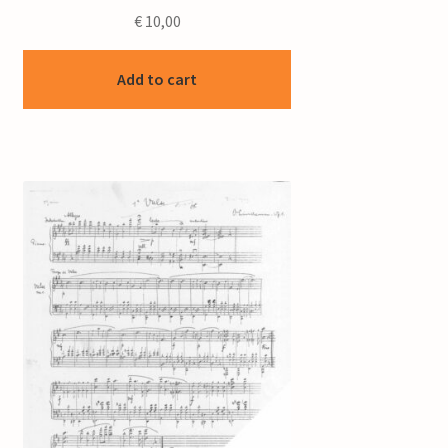
€
10,00
Add to cart