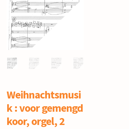
mijn account
Weihnachtsmusi
k : voor gemengd
koor, orgel, 2