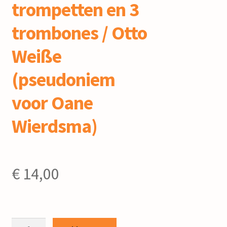
trompetten en 3
trombones / Otto
Weiße
(pseudoniem
voor Oane
Wierdsma)
€
14,00
Weihnachtsmusik