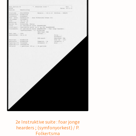
2e Instruktive suite : foar jonge
hearders ; (symfonyorkest) / P.
Folkertsma