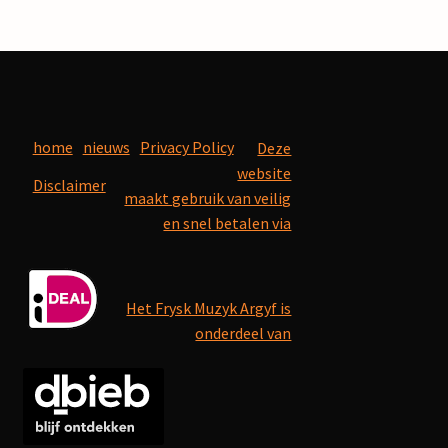
home
nieuws
Privacy Policy
Deze
website
Disclaimer
maakt gebruik van veilig
en snel betalen via
Het Frysk Muzyk Argyf is
onderdeel van