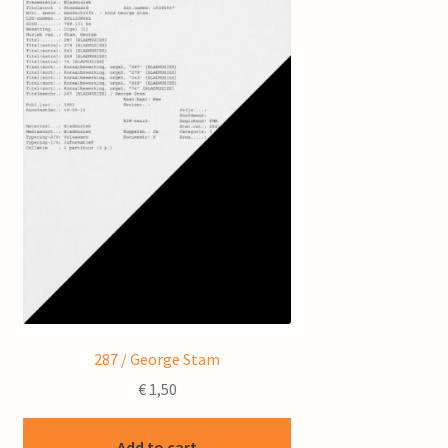
287 / George Stam
€
1,50
Add to cart