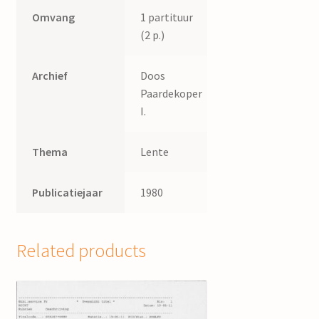
Omvang
1 partituur
(2 p.)
Archief
Doos
Paardekoper
I.
Thema
Lente
Publicatiejaar
1980
Related products