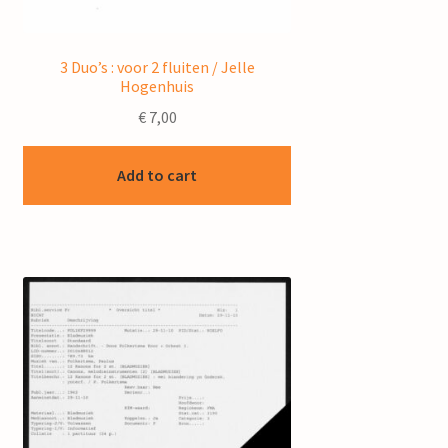
3 Duo’s : voor 2 fluiten / Jelle
Hogenhuis
€
7,00
Add to cart