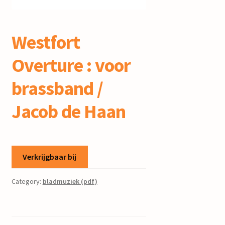
mijn account
Westfort
Overture : voor
brassband /
Jacob de Haan
Verkrijgbaar bij
Category:
bladmuziek (pdf)