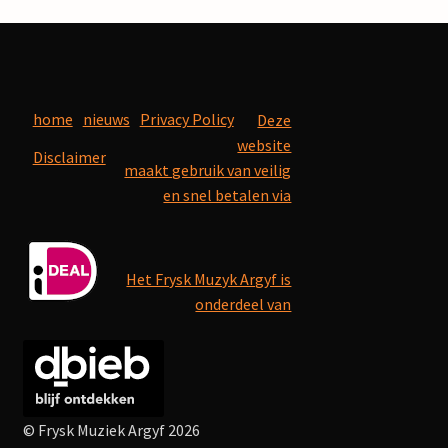
home
nieuws
Privacy Policy
Deze
website
Disclaimer
maakt gebruik van veilig
en snel betalen via
Het Frysk Muzyk Argyf is
onderdeel van
© Frysk Muziek Argyf 2026