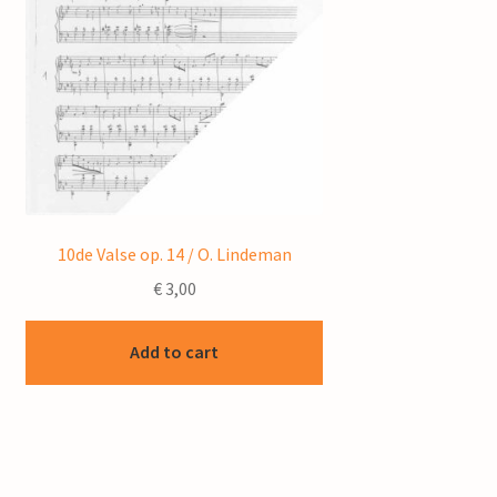
10de Valse op. 14 / O. Lindeman
€
3,00
Add to cart