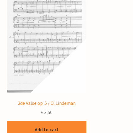
2de Valse op. 5 / O. Lindeman
€
3,50
Add to cart