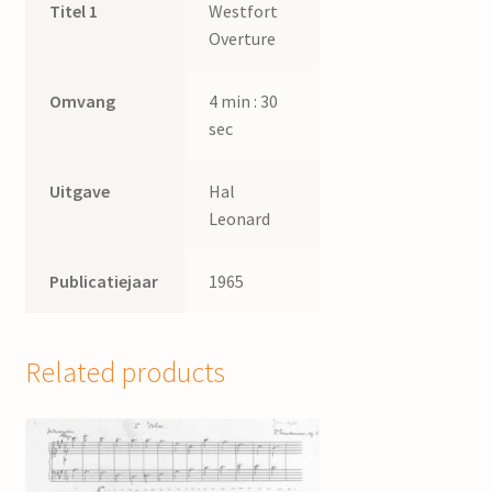
Titel 1
Westfort
Overture
Omvang
4 min : 30
sec
Uitgave
Hal
Leonard
Publicatiejaar
1965
Related products