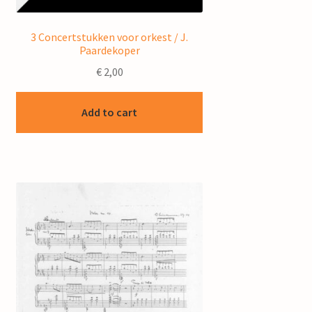
3 Concertstukken voor orkest / J.
Paardekoper
€
2,00
Add to cart