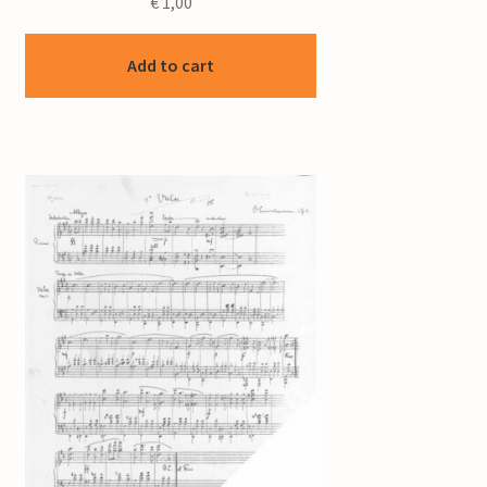
€
1,00
Add to cart