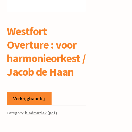
mijn account
Westfort
Overture : voor
harmonieorkest /
Jacob de Haan
Verkrijgbaar bij
Category:
bladmuziek (pdf)