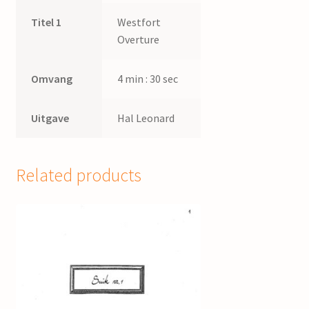
Titel 1
Westfort
Overture
Omvang
4 min : 30 sec
Uitgave
Hal Leonard
Related products