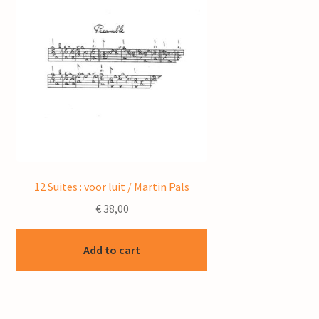
12 Suites : voor luit / Martin Pals
€
38,00
Add to cart