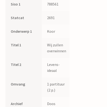
Siso 1
788561
Statcat
2691
Onderwerp 1
Koor
Titel 1
Wij zullen
overwinnen
Titel 2
Levens-
ideaal
Omvang
1 partituur
(2 p.)
Archief
Doos