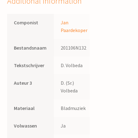
Additional information
Componist
Jan
Paardekoper
Bestandsnaam
201106N132
Tekstschrijver
D. Volbeda
Auteur 3
D. (Sr.)
Volbeda
Materiaal
Bladmuziek
Volwassen
Ja