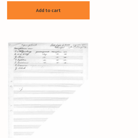
Add to cart