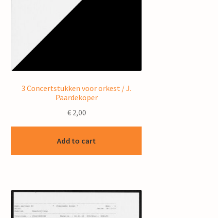
3 Concertstukken voor orkest / J.
Paardekoper
€
2,00
Add to cart