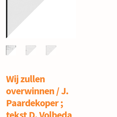
mijn account
Wij zullen
overwinnen / J.
Paardekoper ;
tekst D. Volbeda