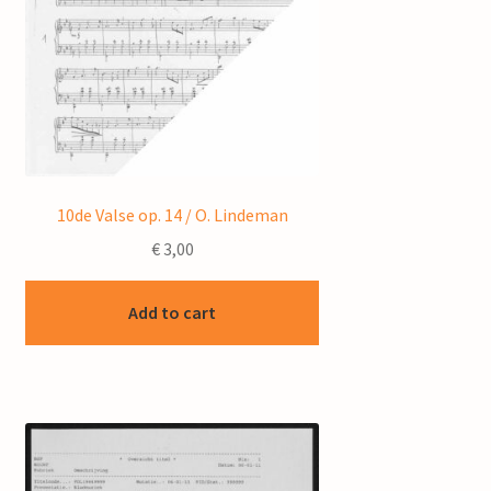
10de Valse op. 14 / O. Lindeman
€
3,00
Add to cart