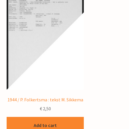
1944 / P. Folkertsma : tekst M. Sikkema
€
2,50
Add to cart