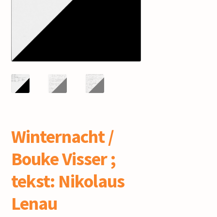
mijn account
Winternacht /
Bouke Visser ;
tekst: Nikolaus
Lenau