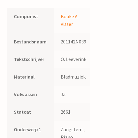
Componist
Bouke A.
Visser
Bestandsnaam
201142N039
Tekstschrijver
O. Leeverink
Materiaal
Bladmuziek
Volwassen
Ja
Statcat
2661
Onderwerp 1
Zangstem ;
Piano