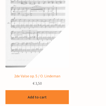
2de Valse op. 5 / O. Lindeman
€
3,50
Add to cart