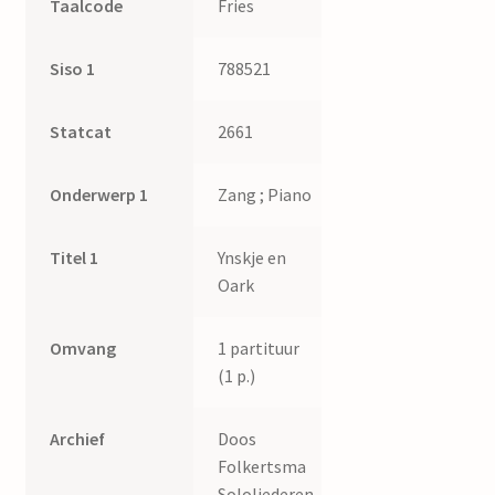
Taalcode
Fries
Siso 1
788521
Statcat
2661
Onderwerp 1
Zang ; Piano
Titel 1
Ynskje en
Oark
Omvang
1 partituur
(1 p.)
Archief
Doos
Folkertsma
Sololiederen.