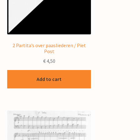
2 Partita’s over paasliederen / Piet
Post
€
4,50
Add to cart