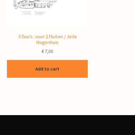
3 Duo’s : voor 2 fluiten / Jelle
Hogenhuis
€
7,00
Add to cart