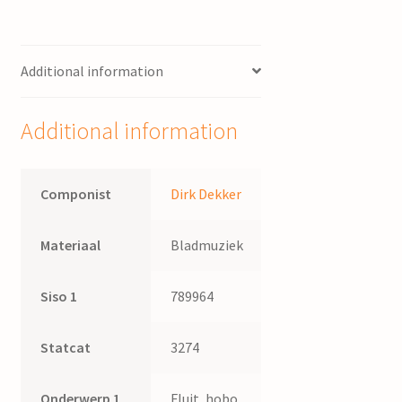
Additional information
Additional information
Componist
Dirk Dekker
Materiaal
Bladmuziek
Siso 1
789964
Statcat
3274
Onderwerp 1
Fluit, hobo,