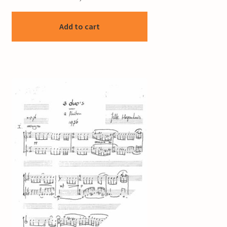
Add to cart