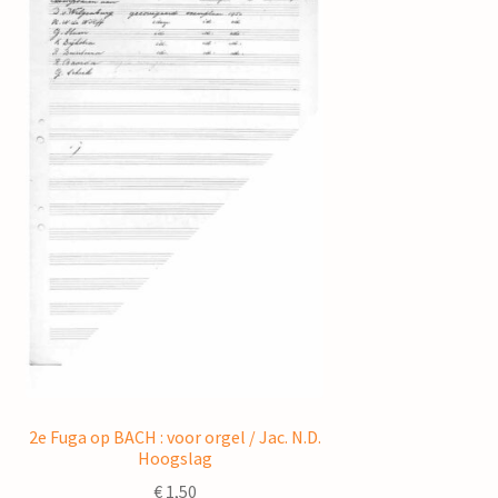
2e Fuga op BACH : voor orgel / Jac. N.D.
Hoogslag
€
1,50