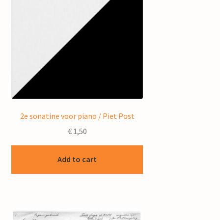
2e sonatine voor piano / Piet Post
€
1,50
Add to cart