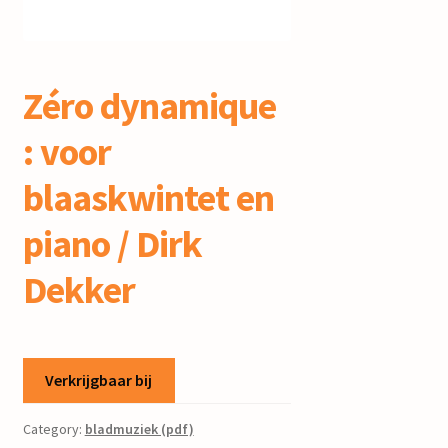
mijn account
Zéro dynamique
: voor
blaaskwintet en
piano / Dirk
Dekker
Verkrijgbaar bij
Category:
bladmuziek (pdf)