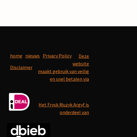
home
nieuws
Privacy Policy
Deze
website
Disclaimer
maakt gebruik van veilig
en snel betalen via
Het Frysk Muzyk Argyf is
onderdeel van