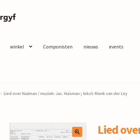
winkel
Componisten
nieuws
events
Lied over Naäman / muziek: Jac. Huisman ; tekst: Rienk van der Ley
Lied ove