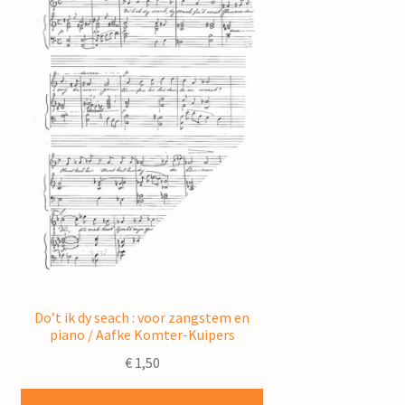
Do’t ik dy seach : voor zangstem en
piano / Aafke Komter-Kuipers
€
1,50