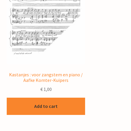
Kastanjes : voor zangstem en piano /
Aafke Komter-Kuipers
€
1,00
Add to cart