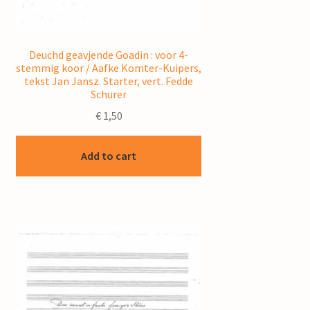
Deuchd geavjende Goadin : voor 4-
stemmig koor / Aafke Komter-Kuipers,
tekst Jan Jansz. Starter, vert. Fedde
Schurer
€
1,50
Add to cart