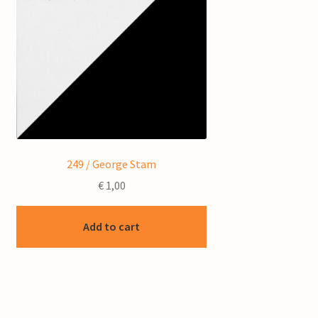
249 / George Stam
€
1,00
Add to cart