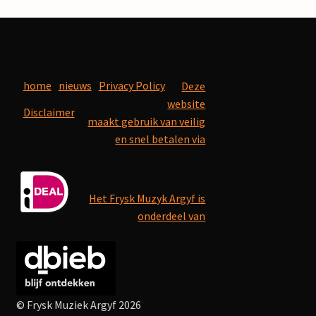
home
nieuws
Privacy Policy
Deze
website
Disclaimer
maakt gebruik van veilig
en snel betalen via
Het Frysk Muzyk Argyf is
onderdeel van
© Frysk Muziek Argyf 2026