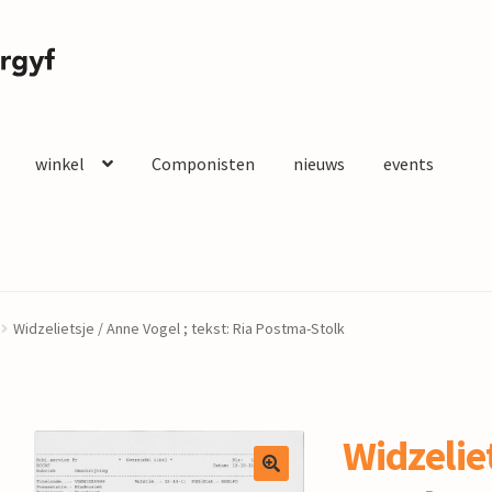
winkel
Componisten
nieuws
events
Widzelietsje / Anne Vogel ; tekst: Ria Postma-Stolk
Widzelie