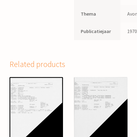
Thema
Avon
Publicatiejaar
197
Related products