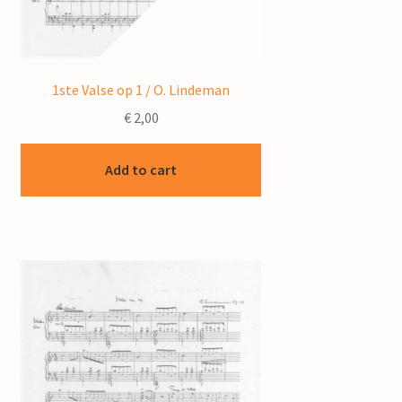
1ste Valse op 1 / O. Lindeman
€
2,00
Add to cart