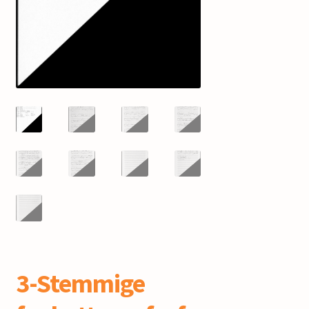
mijn account
3-Stemmige