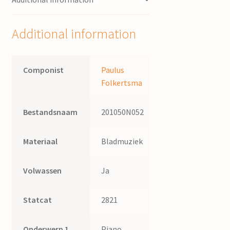
Additional information
Componist
Paulus
Folkertsma
Bestandsnaam
201050N052
Materiaal
Bladmuziek
Volwassen
Ja
Statcat
2821
Onderwerp 1
Piano