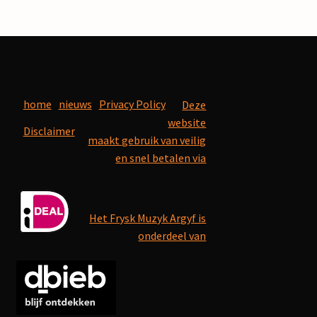
home
nieuws
Privacy Policy
Deze
website
Disclaimer
maakt gebruik van veilig
en snel betalen via
Het Frysk Muzyk Argyf is
onderdeel van