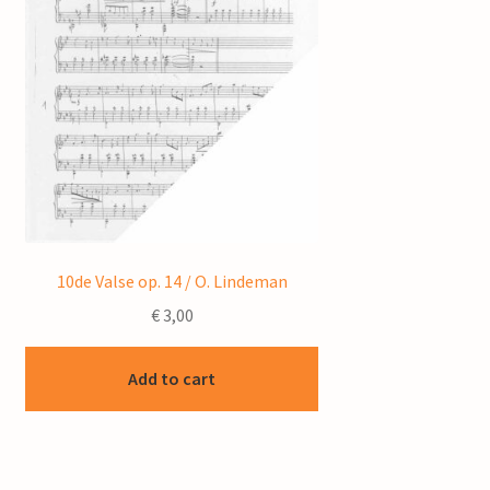
10de Valse op. 14 / O. Lindeman
€
3,00
Add to cart