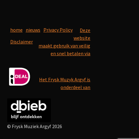
home
nieuws
Privacy Policy
Deze
website
Disclaimer
maakt gebruik van veilig
en snel betalen via
Het Frysk Muzyk Argyf is
onderdeel van
© Frysk Muziek Argyf 2026