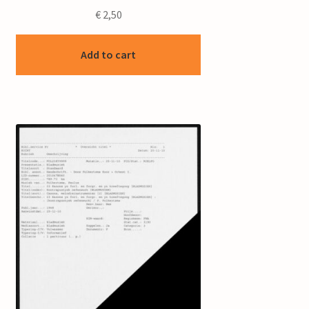
€
2,50
Add to cart