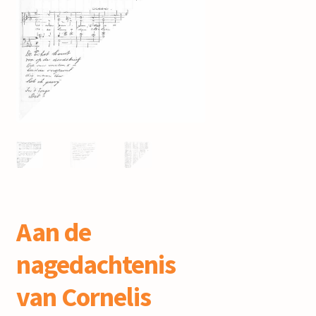
mijn account
Aan de
nagedachtenis
van Cornelis