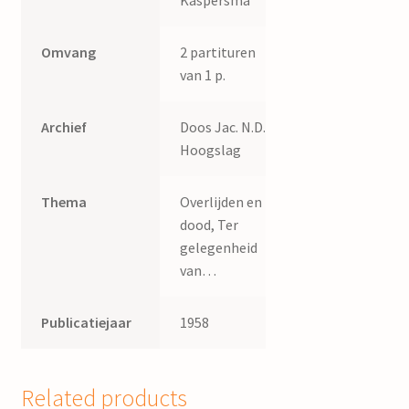
Kaspersma
Omvang
2 partituren
van 1 p.
Archief
Doos Jac. N.D.
Hoogslag
Thema
Overlijden en
dood, Ter
gelegenheid
van…
Publicatiejaar
1958
Related products