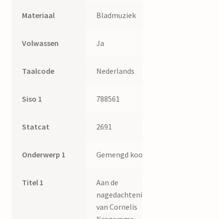
Materiaal
Bladmuziek
Volwassen
Ja
Taalcode
Nederlands
Siso 1
788561
Statcat
2691
Onderwerp 1
Gemengd koor
Titel 1
Aan de
nagedachtenis
van Cornelis