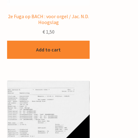
2e Fuga op BACH : voor orgel / Jac. N.D.
Hoogslag
€
1,50
Add to cart