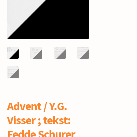
mijn account
Advent / Y.G.
Visser ; tekst:
Fedde Schurer