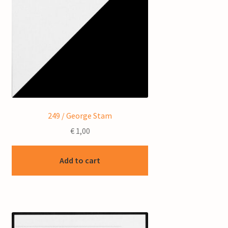
249 / George Stam
€
1,00
Add to cart