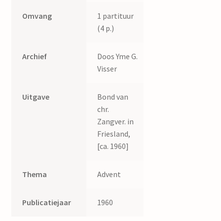
Omvang
1 partituur
(4 p.)
Archief
Doos Yme G.
Visser
Uitgave
Bond van
chr.
Zangver. in
Friesland,
[ca. 1960]
Thema
Advent
Publicatiejaar
1960