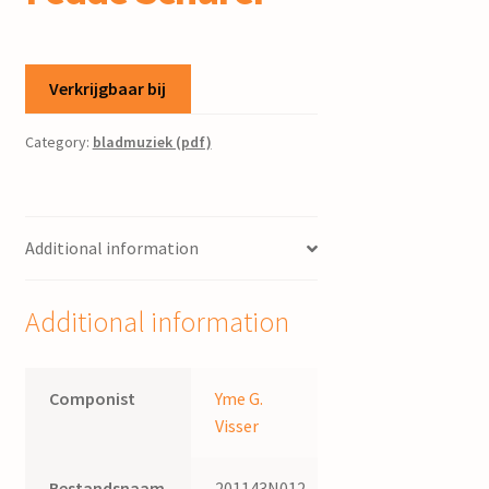
Verkrijgbaar bij
Category:
bladmuziek (pdf)
Additional information
Additional information
Componist
Yme G.
Visser
Bestandsnaam
201143N012