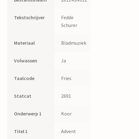
Tekstschrijver
Fedde
Schurer
Materiaal
Bladmuziek
Volwassen
Ja
Taalcode
Fries
Statcat
2691
Onderwerp 1
Koor
Titel 1
Advent