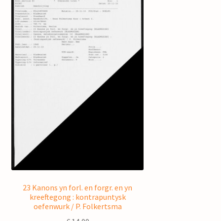
23 Kanons yn forl. en forgr. en yn
kreeftegong : kontrapuntysk
oefenwurk / P. Folkertsma