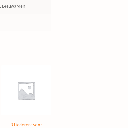
, Leeuwarden
2
3 Liederen : voor