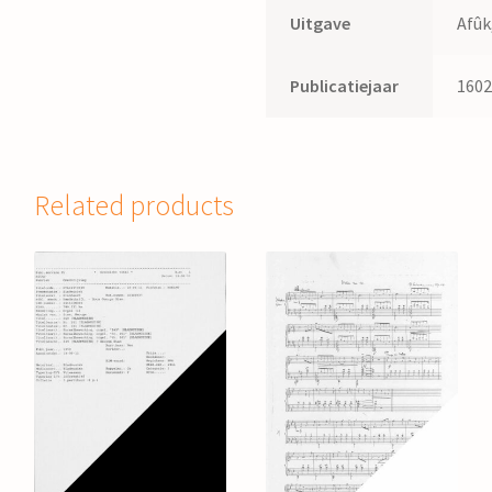
Uitgave
Afûk
Publicatiejaar
160
Related products