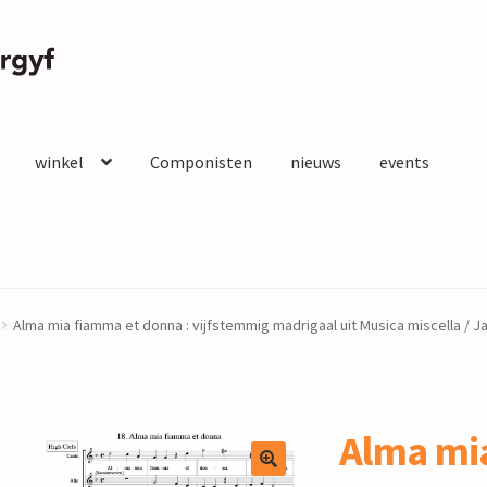
winkel
Componisten
nieuws
events
Alma mia fiamma et donna : vijfstemmig madrigaal uit Musica miscella /
Alma mi