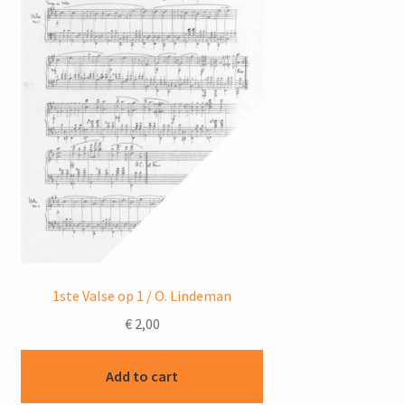
1ste Valse op 1 / O. Lindeman
€
2,00
Add to cart