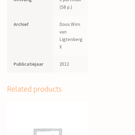
(58 p.)
Archief
Doos Wim
van
Ligtenberg
X
Publicatiejaar
2012
Related products