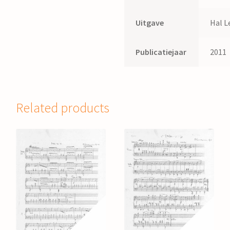
Uitgave
Hal L
Publicatiejaar
2011
Related products