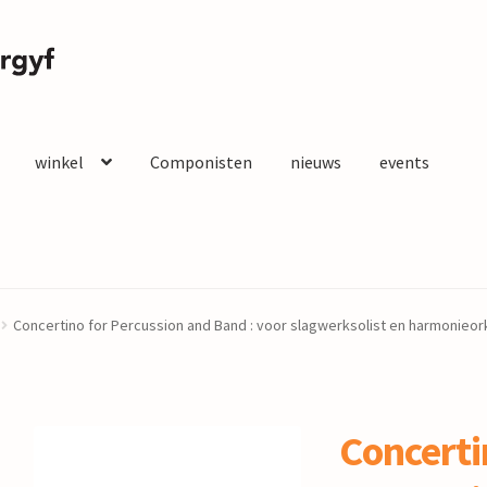
winkel
Componisten
nieuws
events
Concertino for Percussion and Band : voor slagwerksolist en harmonieo
Concerti