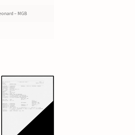
eonard – MGB